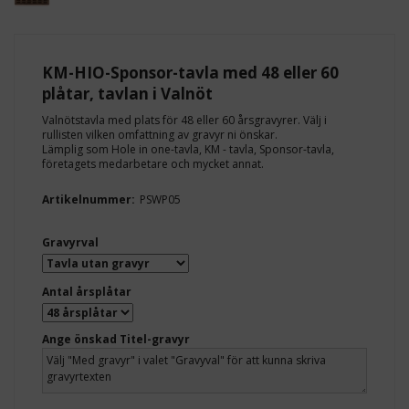
KM-HIO-Sponsor-tavla med 48 eller 60
plåtar, tavlan i Valnöt
Valnötstavla med plats för 48 eller 60 årsgravyrer. Välj i
rullisten vilken omfattning av gravyr ni önskar.
Lämplig som Hole in one-tavla, KM - tavla, Sponsor-tavla,
företagets medarbetare och mycket annat.
Artikelnummer:
PSWP05
Gravyrval
Antal årsplåtar
Ange önskad Titel-gravyr