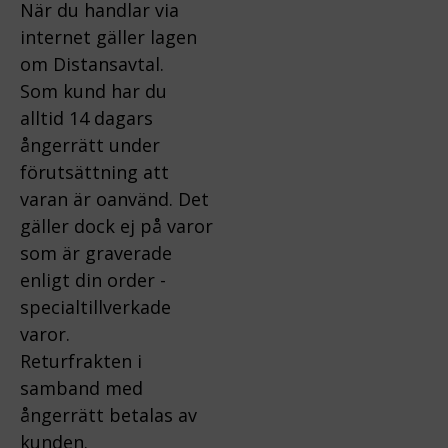
När du handlar via
internet gäller lagen
om Distansavtal.
Som kund har du
alltid 14 dagars
ångerrätt under
förutsättning att
varan är oanvänd. Det
gäller dock ej på varor
som är graverade
enligt din order -
specialtillverkade
varor.
Returfrakten i
samband med
ångerrätt betalas av
kunden.