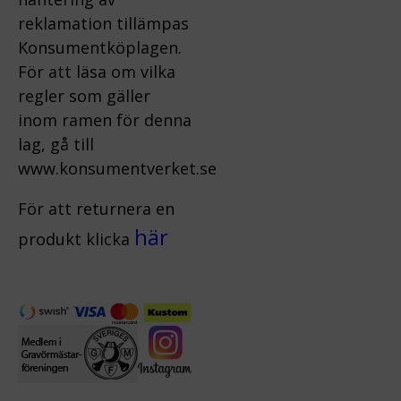
reklamation tillämpas
Konsumentköplagen.
För att läsa om vilka
regler som gäller
inom ramen för denna
lag, gå till
www.konsumentverket.s
e
För att returnera en
här
produkt klicka