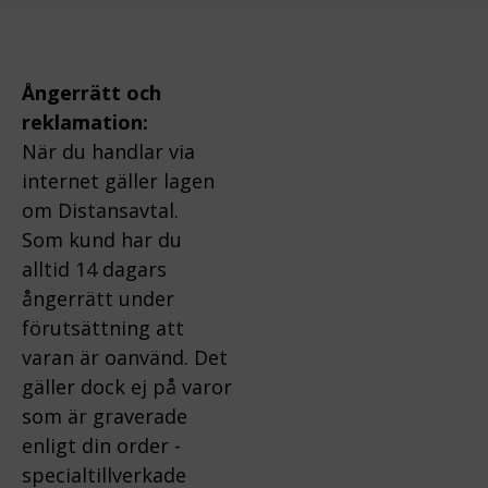
Ångerrätt och
reklamation:
När du handlar via
internet gäller lagen
om Distansavtal.
Som kund har du
alltid 14 dagars
ångerrätt under
förutsättning att
varan är oanvänd. Det
gäller dock ej på varor
som är graverade
enligt din order -
specialtillverkade