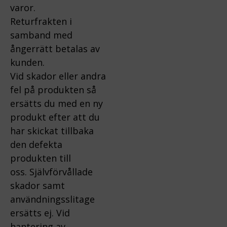
varor.
Returfrakten i
samband med
ångerrätt betalas av
kunden.
Vid skador eller andra
fel på produkten så
ersätts du med en ny
produkt efter att du
har skickat tillbaka
den defekta
produkten till
oss.
Självförvållade
skador samt
användningsslitage
ersätts ej.
Vid
hantering av