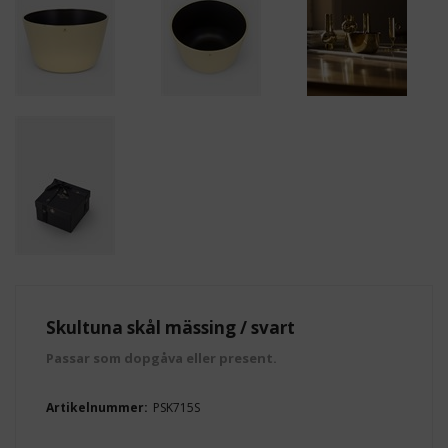
Skultuna skål mässing / svart
Passar som dopgåva eller present.
Artikelnummer:
PSK715S