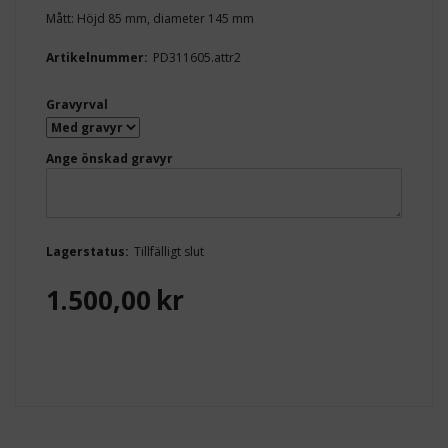
Mått: Höjd 85 mm, diameter 145 mm
Artikelnummer:
PD311605.attr2
Gravyrval
Ange önskad gravyr
Lagerstatus:
Tillfälligt slut
1.500,00
kr