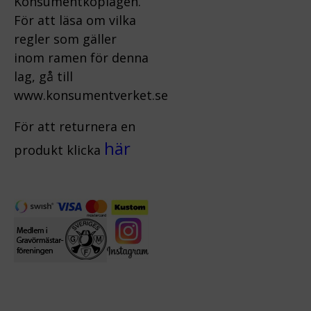
Konsumentköplagen.
För att läsa om vilka
regler som gäller
inom ramen för denna
lag, gå till
www.konsumentverket.s
e
För att returnera en
här
produkt klicka