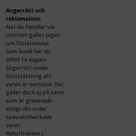
Ångerrätt och
reklamation:
När du handlar via
internet gäller lagen
om Distansavtal.
Som kund har du
alltid 14 dagars
ångerrätt under
förutsättning att
varan är oanvänd. Det
gäller dock ej på varor
som är graverade
enligt din order -
specialtillverkade
varor.
Returfrakten i