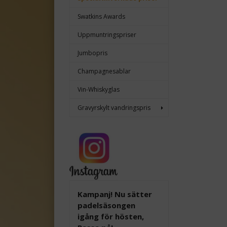
Swatkins Awards
Uppmuntringspriser
Jumbopris
Champagnesablar
Vin-Whiskyglas
Gravyrskylt vandringspris
Kampanj! Nu sätter
padelsäsongen
igång för hösten,