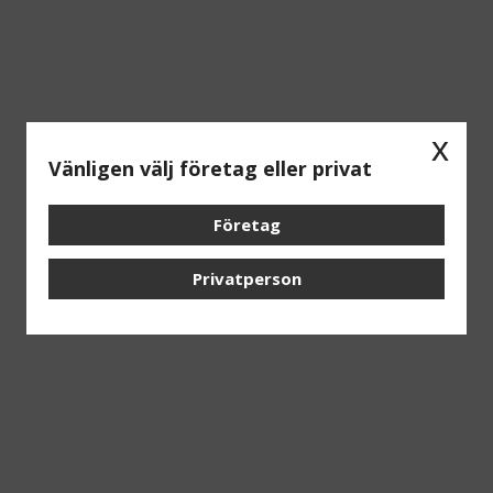
x
Vänligen välj företag eller privat
Företag
Privatperson