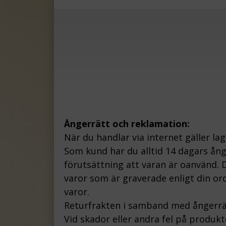
Ångerrätt och reklamation:
När du handlar via internet gäller la
Som kund har du alltid 14 dagars ån
förutsättning att varan är oanvänd. D
varor som är graverade enligt din ord
varor.
Returfrakten i samband med ångerrä
Vid skador eller andra fel på produk