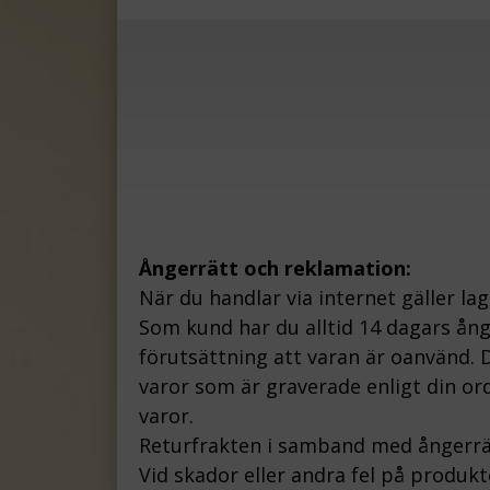
Ångerrätt och reklamation:
När du handlar via internet gäller la
Som kund har du alltid 14 dagars ån
förutsättning att varan är oanvänd. D
varor som är graverade enligt din ord
varor.
Returfrakten i samband med ångerrä
Vid skador eller andra fel på produk