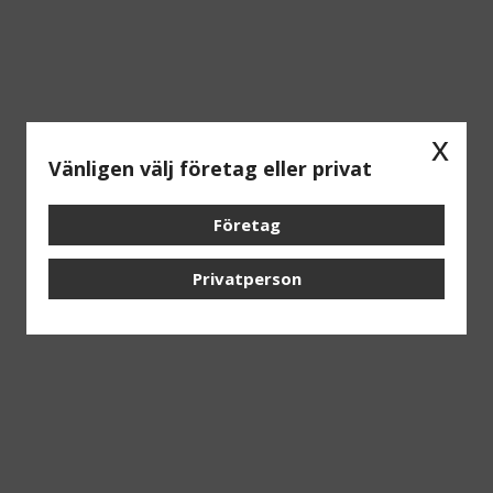
x
Vänligen välj företag eller privat
Företag
Privatperson