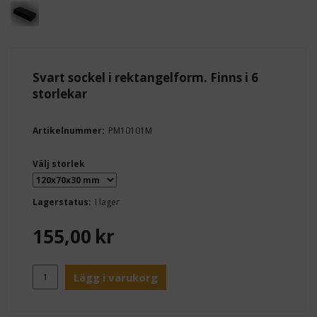
Svart sockel i rektangelform. Finns i 6
storlekar
Artikelnummer:
PM10101M
Välj storlek
Lagerstatus:
I lager
155,00
kr
Lägg i varukorg