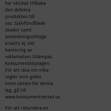
har skickat tillbaka
den defekta
produkten till
oss.
Självförvållade
skador samt
användningsslitage
ersätts ej.
Vid
hantering av
reklamation tillämpas
Konsumentköplagen.
För att läsa om vilka
regler som gäller
inom ramen för denna
lag, gå till
www.konsumentverket.s
e
För att returnera en