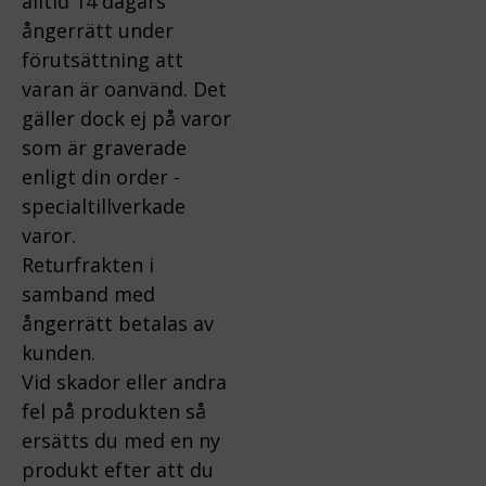
alltid 14 dagars
ångerrätt under
förutsättning att
varan är oanvänd. Det
gäller dock ej på varor
som är graverade
enligt din order -
specialtillverkade
varor.
Returfrakten i
samband med
ångerrätt betalas av
kunden.
Vid skador eller andra
fel på produkten så
ersätts du med en ny
produkt efter att du