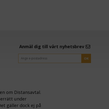
Anmäl dig till vårt nyhetsbrev
OK
gen om Distansavtal.
gerrätt under
et gäller dock ej på