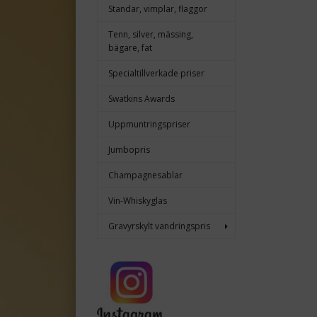
Standar, vimplar, flaggor
Tenn, silver, mässing,
bägare, fat
Specialtillverkade priser
Swatkins Awards
Uppmuntringspriser
Jumbopris
Champagnesablar
Vin-Whiskyglas
Gravyrskylt vandringspris