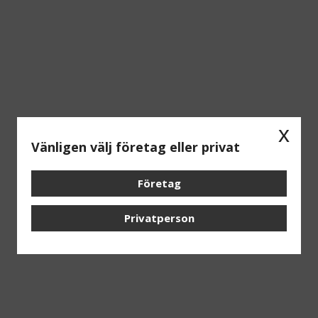
x
Vänligen välj företag eller privat
Företag
Privatperson