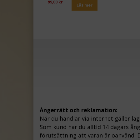
99,00 kr
Läs mer
Ångerrätt och reklamation:
När du handlar via internet gäller la
Som kund har du alltid 14 dagars ån
förutsättning att varan är oanvänd. D