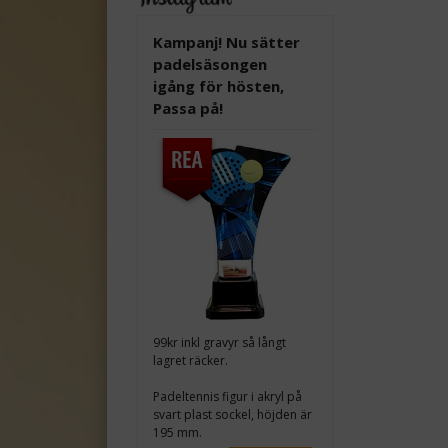
Kampanj! Nu sätter
padelsäsongen
igång för hösten,
Passa på!
99kr inkl gravyr så långt
lagret räcker.
Padeltennis figur i akryl på
svart plast sockel, höjden är
195 mm.