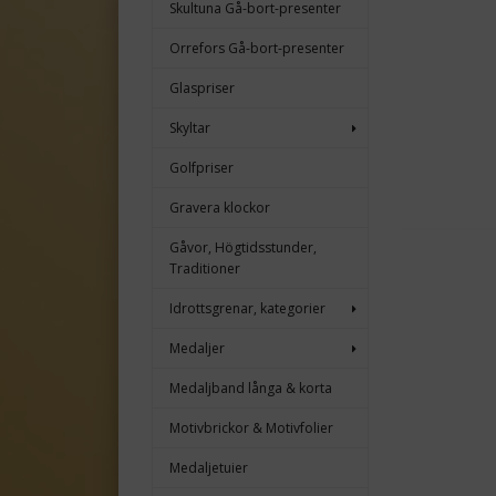
Skultuna Gå-bort-presenter
Orrefors Gå-bort-presenter
Glaspriser
Skyltar
Golfpriser
Gravera klockor
Gåvor, Högtidsstunder,
Traditioner
Idrottsgrenar, kategorier
Medaljer
Medaljband långa & korta
Motivbrickor & Motivfolier
Medaljetuier