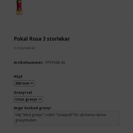
Pokal Rosa 3 storlekar
3 storlekar
Artikelnummer:
PPST596-43
Höjd
Gravyrval
Ange önskad gravyr