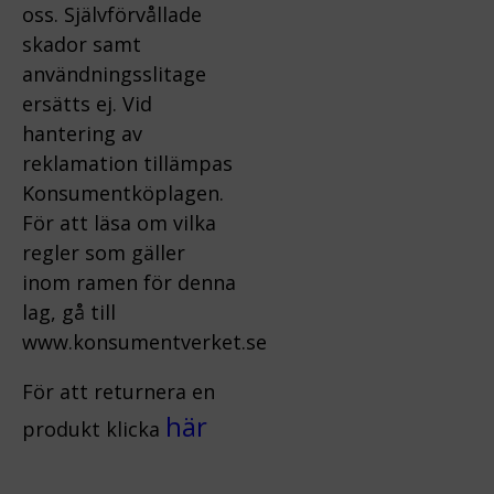
oss.
Självförvållade
skador samt
användningsslitage
ersätts ej.
Vid
hantering av
reklamation tillämpas
Konsumentköplagen.
För att läsa om vilka
regler som gäller
inom ramen för denna
lag, gå till
www.konsumentverket.s
e
För att returnera en
här
produkt klicka