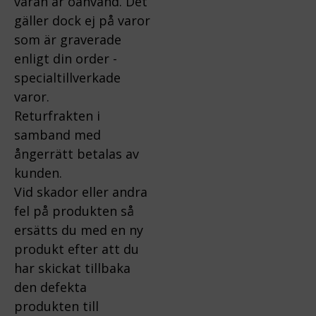
varan är oanvänd. Det
gäller dock ej på varor
som är graverade
enligt din order -
specialtillverkade
varor.
Returfrakten i
samband med
ångerrätt betalas av
kunden.
Vid skador eller andra
fel på produkten så
ersätts du med en ny
produkt efter att du
har skickat tillbaka
den defekta
produkten till