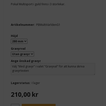
Pokal Multisport i guld finns i 3 storlekar.
Artikelnummer:
PBMultiVärldenG1
Höjd
Gravyrval
Ange önskad gravyr
Lagerstatus:
I lager
210,00
kr