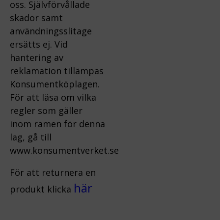
oss.
Självförvållade
skador samt
användningsslitage
ersätts ej.
Vid
hantering av
reklamation tillämpas
Konsumentköplagen.
För att läsa om vilka
regler som gäller
inom ramen för denna
lag, gå till
www.konsumentverket.s
e
För att returnera en
här
produkt klicka