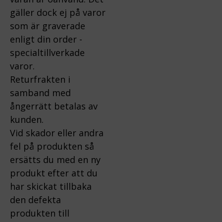
gäller dock ej på varor
som är graverade
enligt din order -
specialtillverkade
varor.
Returfrakten i
samband med
ångerrätt betalas av
kunden.
Vid skador eller andra
fel på produkten så
ersätts du med en ny
produkt efter att du
har skickat tillbaka
den defekta
produkten till