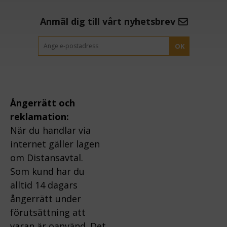
Anmäl dig till vårt nyhetsbrev
OK
Ångerrätt och
reklamation:
När du handlar via
internet gäller lagen
om Distansavtal.
Som kund har du
alltid 14 dagars
ångerrätt under
förutsättning att
varan är oanvänd. Det