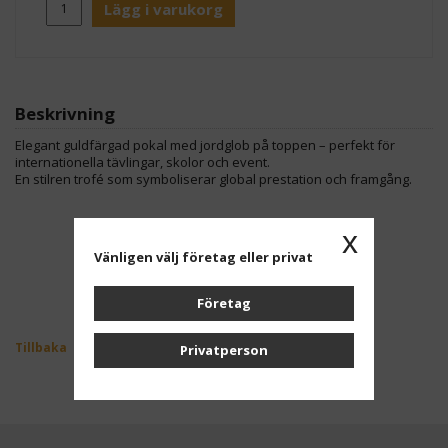
Lägg i varukorg
Beskrivning
Elegant guldfärgad pokal med jordglob på toppen – perfekt för
internationella tävlingar, skolor och event.
En stilren trofé som symboliserar global prestation och framgång.
x
Vänligen välj företag eller privat
Företag
Tillbaka
Privatperson