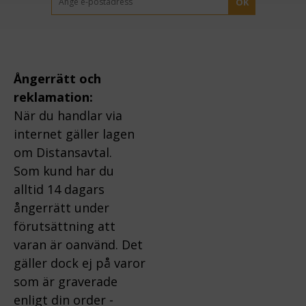
OK
Ångerrätt och
reklamation:
När du handlar via
internet gäller lagen
om Distansavtal.
Som kund har du
alltid 14 dagars
ångerrätt under
förutsättning att
varan är oanvänd. Det
gäller dock ej på varor
som är graverade
enligt din order -