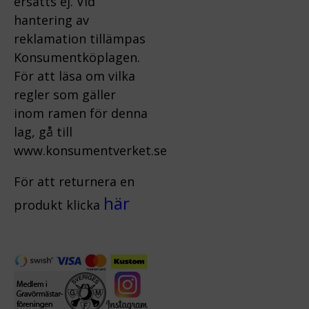
ersätts ej.
Vid
hantering av
reklamation tillämpas
Konsumentköplagen.
För att läsa om vilka
regler som gäller
inom ramen för denna
lag, gå till
www.konsumentverket.s
e
För att returnera en
här
produkt klicka