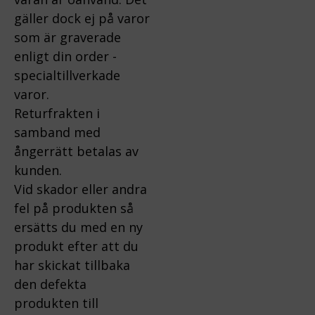
gäller dock ej på varor
som är graverade
enligt din order -
specialtillverkade
varor.
Returfrakten i
samband med
ångerrätt betalas av
kunden.
Vid skador eller andra
fel på produkten så
ersätts du med en ny
produkt efter att du
har skickat tillbaka
den defekta
produkten till