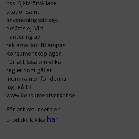
oss.
Självförvållade
skador samt
användningsslitage
ersätts ej.
Vid
hantering av
reklamation tillämpas
Konsumentköplagen.
För att läsa om vilka
regler som gäller
inom ramen för denna
lag, gå till
www.konsumentverket.s
e
För att returnera en
här
produkt klicka