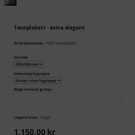
Tennplakett - extra elegant
Artikelnummer:
PHÄ1Tennplakett
Storlek
Inläsning logotype
Ange önskad gravyr
Lagerstatus:
I lager
1.150,00
kr