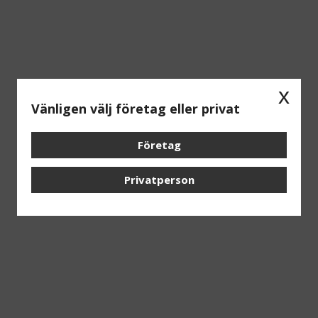
x
Vänligen välj företag eller privat
Företag
Privatperson