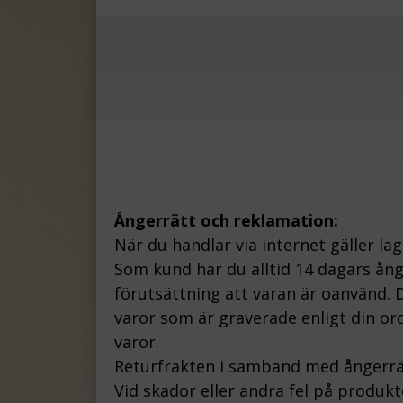
Ångerrätt och reklamation:
När du handlar via internet gäller la
Som kund har du alltid 14 dagars ån
förutsättning att varan är oanvänd. D
varor som är graverade enligt din ord
varor.
Returfrakten i samband med ångerrä
Vid skador eller andra fel på produk