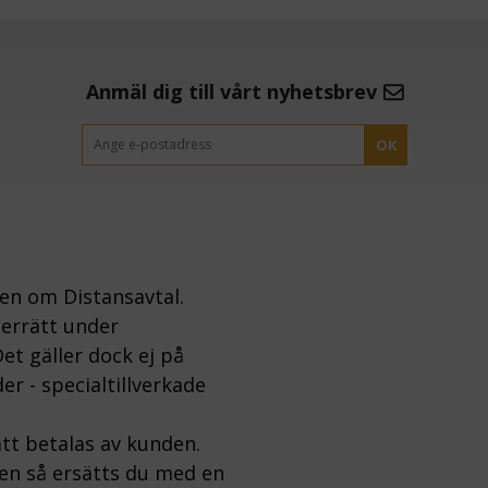
Anmäl dig till vårt nyhetsbrev
OK
gen om Distansavtal.
gerrätt under
et gäller dock ej på
er - specialtillverkade
tt betalas av kunden.
ten så ersätts du med en