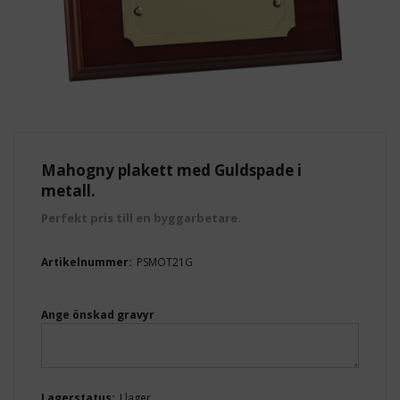
Mahogny plakett med Guldspade i
metall.
Perfekt pris till en byggarbetare.
Artikelnummer:
PSMOT21G
Ange önskad gravyr
Lagerstatus:
I lager