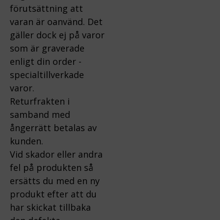
förutsättning att
varan är oanvänd. Det
gäller dock ej på varor
som är graverade
enligt din order -
specialtillverkade
varor.
Returfrakten i
samband med
ångerrätt betalas av
kunden.
Vid skador eller andra
fel på produkten så
ersätts du med en ny
produkt efter att du
har skickat tillbaka