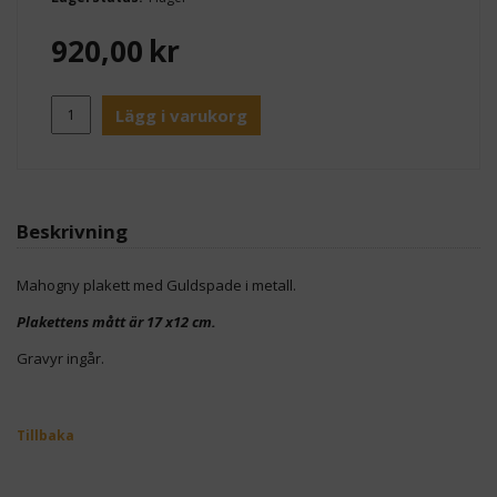
920,00
kr
Lägg i varukorg
Beskrivning
Mahogny plakett med Guldspade i metall.
Plakettens mått är 17 x12 cm.
Gravyr ingår.
Tillbaka