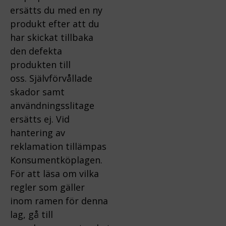
ersätts du med en ny
produkt efter att du
har skickat tillbaka
den defekta
produkten till
oss.
Självförvållade
skador samt
användningsslitage
ersätts ej.
Vid
hantering av
reklamation tillämpas
Konsumentköplagen.
För att läsa om vilka
regler som gäller
inom ramen för denna
lag, gå till