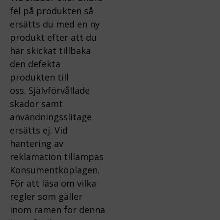
fel på produkten så
ersätts du med en ny
produkt efter att du
har skickat tillbaka
den defekta
produkten till
oss.
Självförvållade
skador samt
användningsslitage
ersätts ej.
Vid
hantering av
reklamation tillämpas
Konsumentköplagen.
För att läsa om vilka
regler som gäller
inom ramen för denna