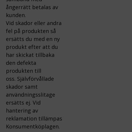
ångerrätt betalas av
kunden.
Vid skador eller andra
fel på produkten så
ersätts du med en ny
produkt efter att du
har skickat tillbaka
den defekta
produkten till
oss.
Självförvållade
skador samt
användningsslitage
ersätts ej.
Vid
hantering av
reklamation tillämpas
Konsumentköplagen.