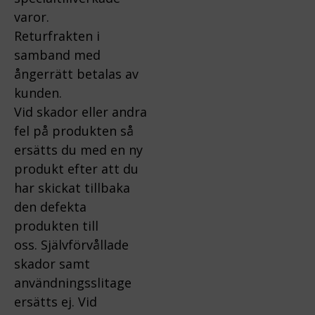
varor.
Returfrakten i
samband med
ångerrätt betalas av
kunden.
Vid skador eller andra
fel på produkten så
ersätts du med en ny
produkt efter att du
har skickat tillbaka
den defekta
produkten till
oss.
Självförvållade
skador samt
användningsslitage
ersätts ej.
Vid