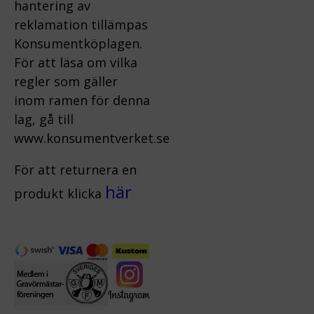
hantering av
reklamation tillämpas
Konsumentköplagen.
För att läsa om vilka
regler som gäller
inom ramen för denna
lag, gå till
www.konsumentverket.s
e
För att returnera en
här
produkt klicka