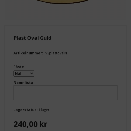
Plast Oval Guld
Artikelnummer:
NSplastovalN
Fäste
Namnlista
Lagerstatus:
I lager
240,00
kr