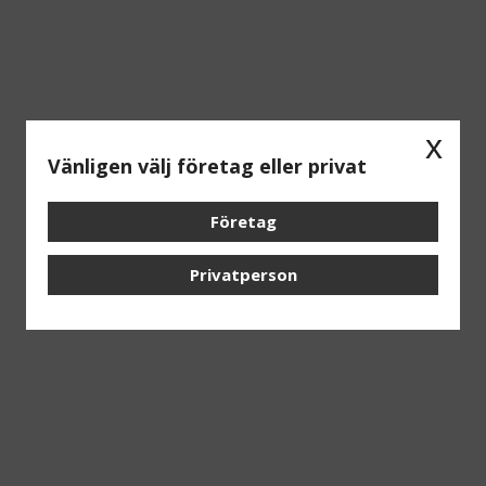
x
Vänligen välj företag eller privat
Företag
Privatperson