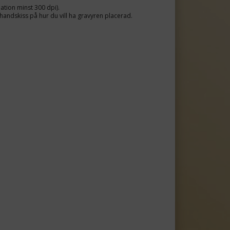
ion minst 300 dpi).
andskiss på hur du vill ha gravyren placerad.