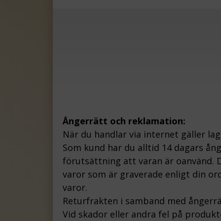
Ångerrätt och reklamation:
När du handlar via internet gäller la
Som kund har du alltid 14 dagars ån
förutsättning att varan är oanvänd. D
varor som är graverade enligt din ord
varor.
Returfrakten i samband med ångerrä
Vid skador eller andra fel på produk