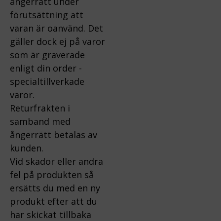
ångerrätt under
förutsättning att
varan är oanvänd. Det
gäller dock ej på varor
som är graverade
enligt din order -
specialtillverkade
varor.
Returfrakten i
samband med
ångerrätt betalas av
kunden.
Vid skador eller andra
fel på produkten så
ersätts du med en ny
produkt efter att du
har skickat tillbaka