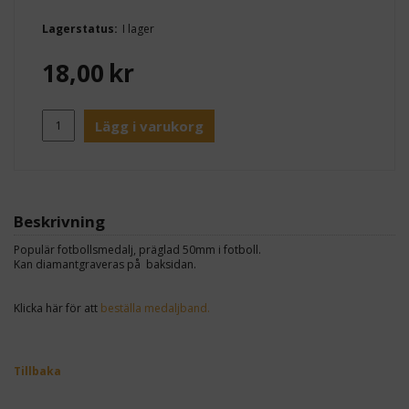
Lagerstatus:
I lager
18,00
kr
Lägg i varukorg
Beskrivning
Populär fotbollsmedalj, präglad 50mm i fotboll.
Kan diamantgraveras på baksidan.
Klicka här för att
beställa medaljband.
Tillbaka