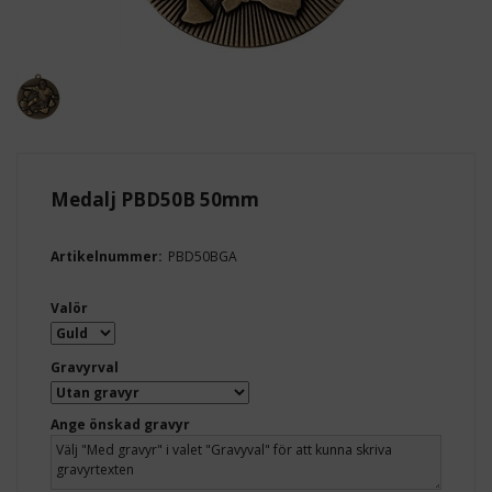
Medalj PBD50B 50mm
Artikelnummer:
PBD50BGA
Valör
Gravyrval
Ange önskad gravyr