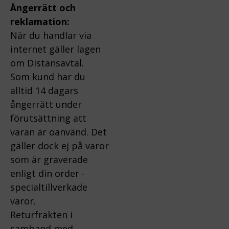
Ångerrätt och
reklamation:
När du handlar via
internet gäller lagen
om Distansavtal.
Som kund har du
alltid 14 dagars
ångerrätt under
förutsättning att
varan är oanvänd. Det
gäller dock ej på varor
som är graverade
enligt din order -
specialtillverkade
varor.
Returfrakten i
samband med