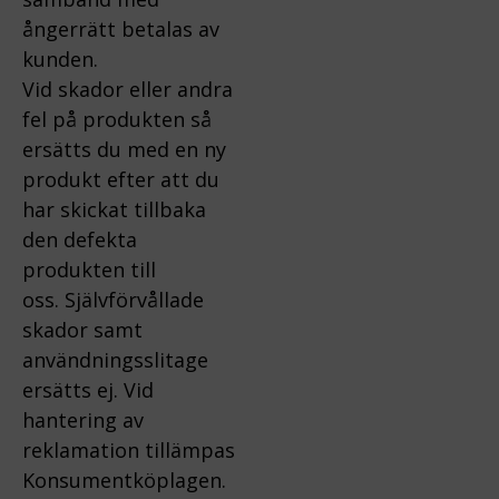
ångerrätt betalas av
kunden.
Vid skador eller andra
fel på produkten så
ersätts du med en ny
produkt efter att du
har skickat tillbaka
den defekta
produkten till
oss.
Självförvållade
skador samt
användningsslitage
ersätts ej.
Vid
hantering av
reklamation tillämpas
Konsumentköplagen.