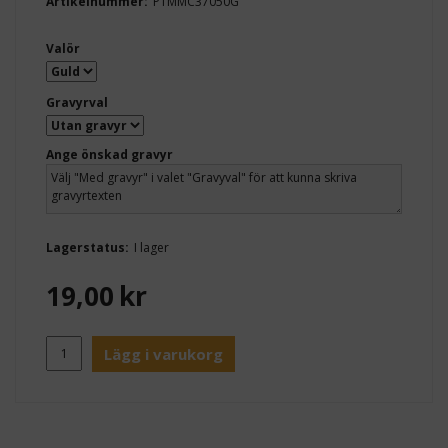
Artikelnummer:
PTMMC37050G
Valör
Gravyrval
Ange önskad gravyr
Lagerstatus:
I lager
19,00
kr
Lägg i varukorg