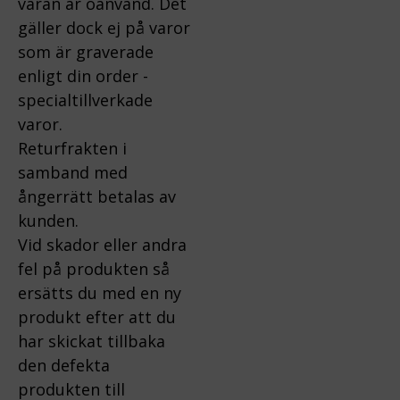
varan är oanvänd. Det
gäller dock ej på varor
som är graverade
enligt din order -
specialtillverkade
varor.
Returfrakten i
samband med
ångerrätt betalas av
kunden.
Vid skador eller andra
fel på produkten så
ersätts du med en ny
produkt efter att du
har skickat tillbaka
den defekta
produkten till