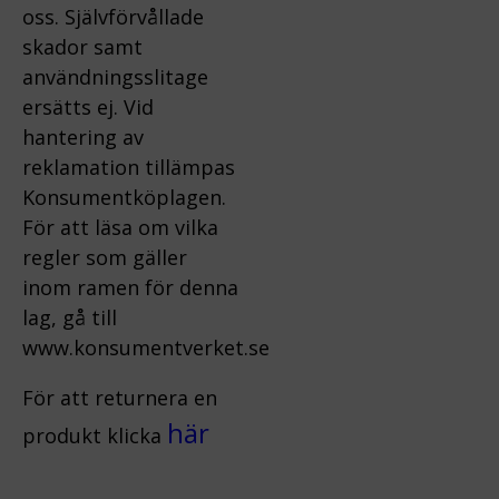
oss.
Självförvållade
skador samt
användningsslitage
ersätts ej.
Vid
hantering av
reklamation tillämpas
Konsumentköplagen.
För att läsa om vilka
regler som gäller
inom ramen för denna
lag, gå till
www.konsumentverket.s
e
För att returnera en
här
produkt klicka