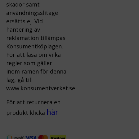
skador samt
användningsslitage
ersätts ej.
Vid
hantering av
reklamation tillämpas
Konsumentköplagen.
För att läsa om vilka
regler som gäller
inom ramen för denna
lag, gå till
www.konsumentverket.s
e
För att returnera en
här
produkt klicka