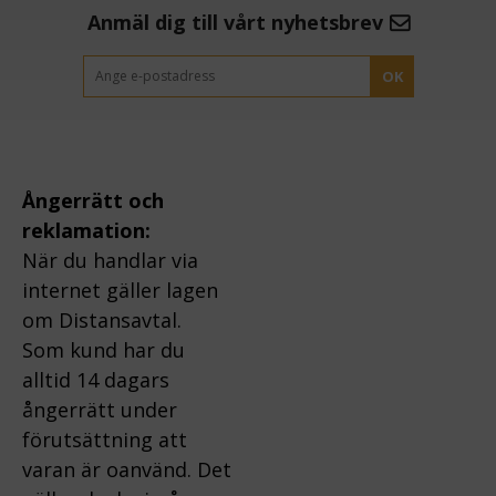
Anmäl dig till vårt nyhetsbrev
OK
Ångerrätt och
reklamation:
När du handlar via
internet gäller lagen
om Distansavtal.
Som kund har du
alltid 14 dagars
ångerrätt under
förutsättning att
varan är oanvänd. Det