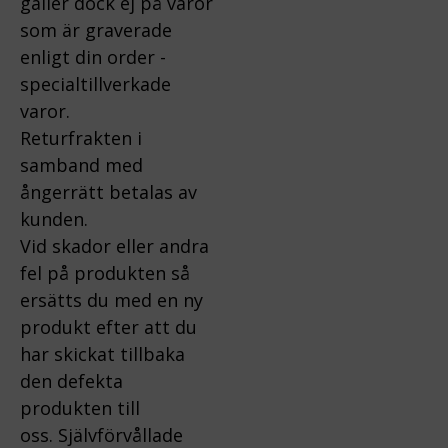
gäller dock ej på varor
som är graverade
enligt din order -
specialtillverkade
varor.
Returfrakten i
samband med
ångerrätt betalas av
kunden.
Vid skador eller andra
fel på produkten så
ersätts du med en ny
produkt efter att du
har skickat tillbaka
den defekta
produkten till
oss.
Självförvållade