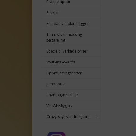
Prao-knappar
Socklar
Standar, vimplar, flaggor
Tenn, silver, mässing,
bägare, fat
Specialtillverkade priser
Swatkins Awards
Uppmuntringspriser
Jumbopris
Champagnesablar
Vin-Whiskyglas
Gravyrskylt vandringspris