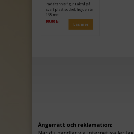
Padeltennis figur i akryl på
svart plast sockel, höjden är
195 mm.
99,00 kr
Läs mer
Ångerrätt och reklamation:
När du handlar via internet gäller la