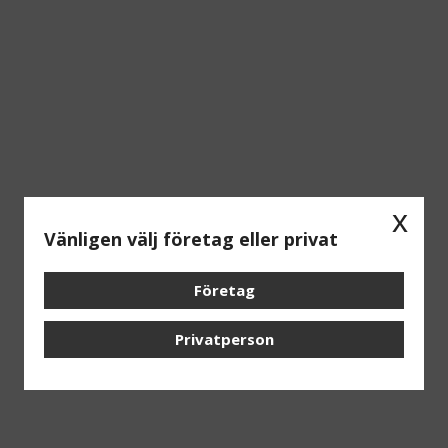
x
Vänligen välj företag eller privat
Företag
Privatperson