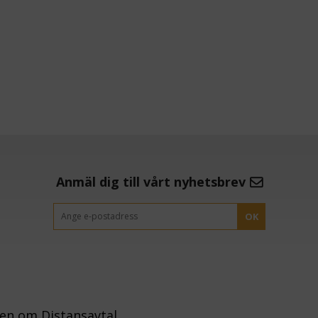
Anmäl dig till vårt nyhetsbrev
OK
gen om Distansavtal.