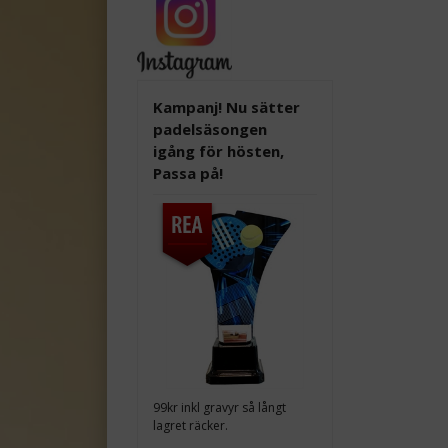
Kampanj! Nu sätter
padelsäsongen
igång för hösten,
Passa på!
99kr inkl gravyr så långt
lagret räcker.