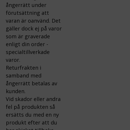
ångerrätt under
förutsättning att
varan är oanvänd. Det
gäller dock ej på varor
som är graverade
enligt din order -
specialtillverkade
varor.
Returfrakten i
samband med
ångerrätt betalas av
kunden.
Vid skador eller andra
fel på produkten så
ersätts du med en ny
produkt efter att du