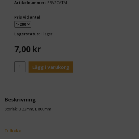
Artikelnummer:
PBV2CATAL
Pris vid antal
Lagerstatus:
I lager
7,00
kr
Lägg i varukorg
Beskrivning
Storlek: B 22mm, L 800mm
Tillbaka