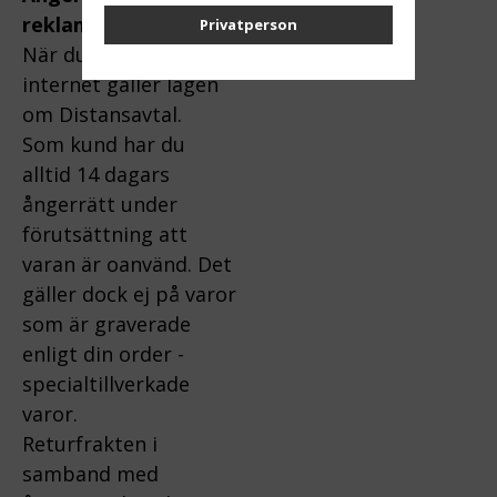
reklamation:
Privatperson
När du handlar via
internet gäller lagen
om Distansavtal.
Som kund har du
alltid 14 dagars
ångerrätt under
förutsättning att
varan är oanvänd. Det
gäller dock ej på varor
som är graverade
enligt din order -
specialtillverkade
varor.
Returfrakten i
samband med