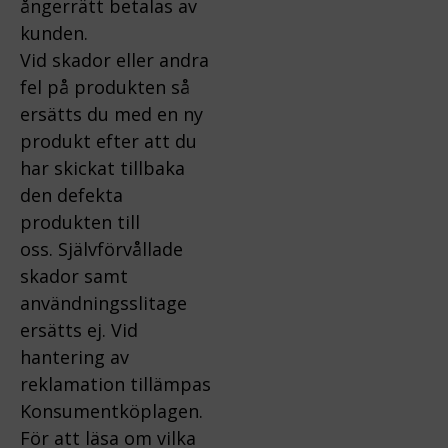
ångerrätt betalas av
kunden.
Vid skador eller andra
fel på produkten så
ersätts du med en ny
produkt efter att du
har skickat tillbaka
den defekta
produkten till
oss.
Självförvållade
skador samt
användningsslitage
ersätts ej.
Vid
hantering av
reklamation tillämpas
Konsumentköplagen.
För att läsa om vilka