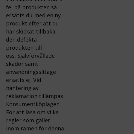
fel på produkten så
ersätts du med en ny
produkt efter att du
har skickat tillbaka
den defekta
produkten till
oss.
Självförvållade
skador samt
användningsslitage
ersätts ej.
Vid
hantering av
reklamation tillämpas
Konsumentköplagen.
För att läsa om vilka
regler som gäller
inom ramen för denna