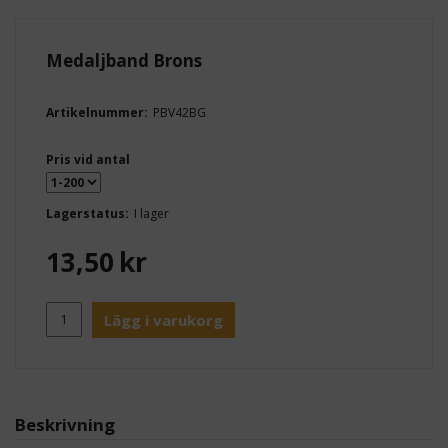
Medaljband Brons
Artikelnummer:
PBV42BG
Pris vid antal
Lagerstatus:
I lager
13,50
kr
Lägg i varukorg
Beskrivning