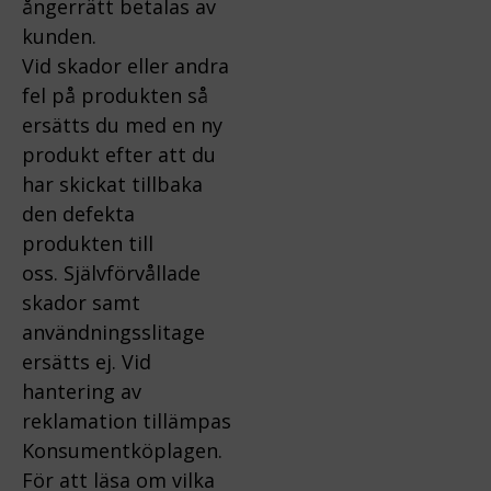
ångerrätt betalas av
kunden.
Vid skador eller andra
fel på produkten så
ersätts du med en ny
produkt efter att du
har skickat tillbaka
den defekta
produkten till
oss.
Självförvållade
skador samt
användningsslitage
ersätts ej.
Vid
hantering av
reklamation tillämpas
Konsumentköplagen.
För att läsa om vilka