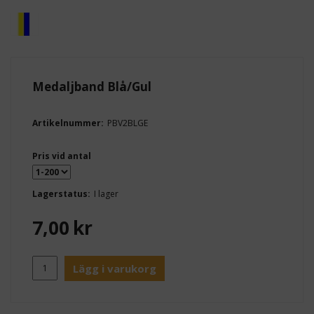
Medaljband Blå/Gul
Artikelnummer:
PBV2BLGE
Pris vid antal
Lagerstatus:
I lager
7,00
kr
Lägg i varukorg