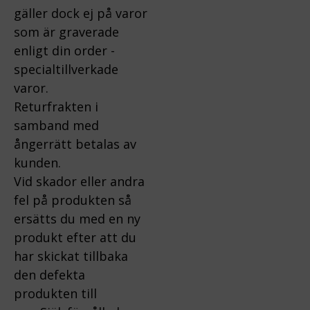
gäller dock ej på varor
som är graverade
enligt din order -
specialtillverkade
varor.
Returfrakten i
samband med
ångerrätt betalas av
kunden.
Vid skador eller andra
fel på produkten så
ersätts du med en ny
produkt efter att du
har skickat tillbaka
den defekta
produkten till