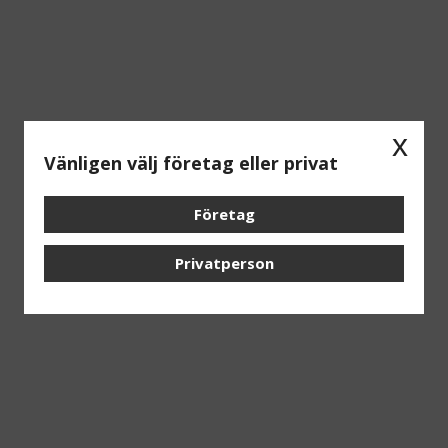
x
Vänligen välj företag eller privat
Företag
Privatperson