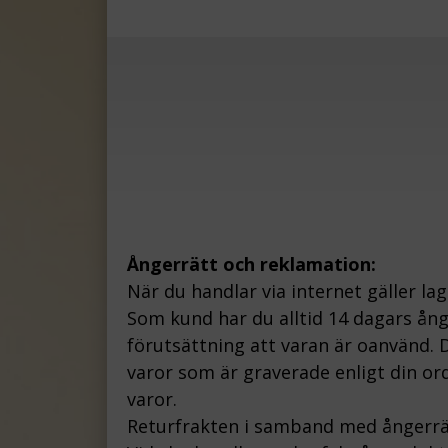
Ångerrätt och reklamation:
När du handlar via internet gäller la
Som kund har du alltid 14 dagars ån
förutsättning att varan är oanvänd. D
varor som är graverade enligt din ord
varor.
Returfrakten i samband med ångerrä