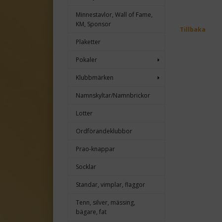
Minnestavlor, Wall of Fame,
KM, Sponsor
Tillbaka
Plaketter
Pokaler
Klubbmärken
Namnskyltar/Namnbrickor
Lotter
Ordförandeklubbor
Prao-knappar
Socklar
Standar, vimplar, flaggor
Tenn, silver, mässing,
bägare, fat