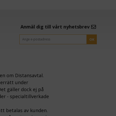
Anmäl dig till vårt nyhetsbrev
OK
gen om Distansavtal.
gerrätt under
et gäller dock ej på
er - specialtillverkade
tt betalas av kunden.