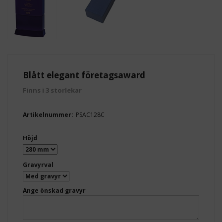
Blått elegant företagsaward
Finns i 3 storlekar
Artikelnummer:
PSAC128C
Höjd
Gravyrval
Ange önskad gravyr