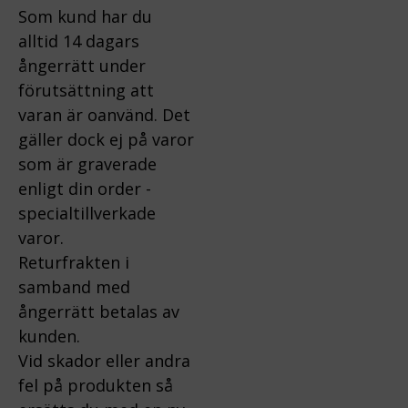
Som kund har du
alltid 14 dagars
ångerrätt under
förutsättning att
varan är oanvänd. Det
gäller dock ej på varor
som är graverade
enligt din order -
specialtillverkade
varor.
Returfrakten i
samband med
ångerrätt betalas av
kunden.
Vid skador eller andra
fel på produkten så