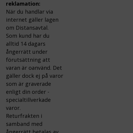
reklamation:
När du handlar via
internet gäller lagen
om Distansavtal.
Som kund har du
alltid 14 dagars
ångerrätt under
förutsättning att
varan är oanvänd. Det
gäller dock ej på varor
som är graverade
enligt din order -
specialtillverkade
varor.
Returfrakten i
samband med
ångerrätt betalas av