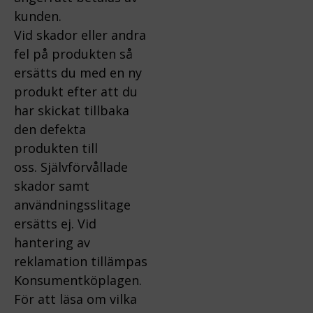
kunden.
Vid skador eller andra
fel på produkten så
ersätts du med en ny
produkt efter att du
har skickat tillbaka
den defekta
produkten till
oss.
Självförvållade
skador samt
användningsslitage
ersätts ej.
Vid
hantering av
reklamation tillämpas
Konsumentköplagen.
För att läsa om vilka