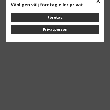
x
Vänligen välj företag eller privat
Företag
Privatperson