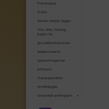
Prao-knappar
Socklar
Standar, vimplar, flaggor
Tenn, silver, mässing,
bägare, fat
Specialtillverkade priser
Swatkins Awards
Uppmuntringspriser
Jumbopris
Champagnesablar
Vin-Whiskyglas
Gravyrskylt vandringspris