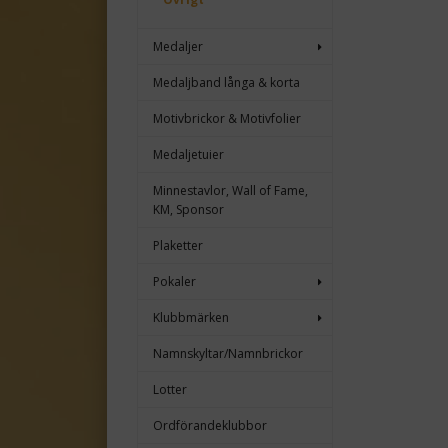
Medaljer
Medaljband långa & korta
Motivbrickor & Motivfolier
Medaljetuier
Minnestavlor, Wall of Fame,
KM, Sponsor
Plaketter
Pokaler
Klubbmärken
Namnskyltar/Namnbrickor
Lotter
Ordförandeklubbor