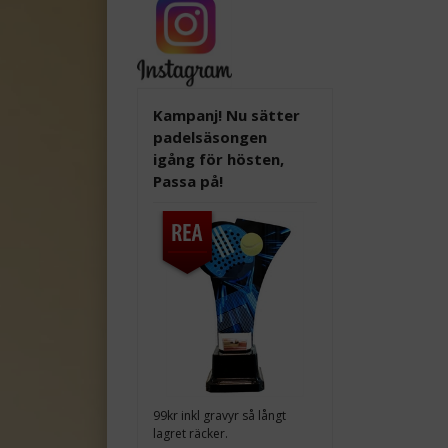
Kampanj! Nu sätter
padelsäsongen
igång för hösten,
Passa på!
99kr inkl gravyr så långt
lagret räcker.