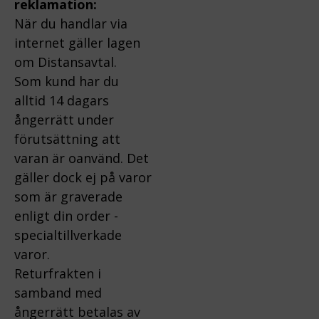
reklamation:
När du handlar via
internet gäller lagen
om Distansavtal.
Som kund har du
alltid 14 dagars
ångerrätt under
förutsättning att
varan är oanvänd. Det
gäller dock ej på varor
som är graverade
enligt din order -
specialtillverkade
varor.
Returfrakten i
samband med
ångerrätt betalas av