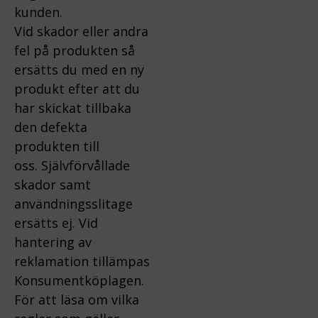
kunden.
Vid skador eller andra
fel på produkten så
ersätts du med en ny
produkt efter att du
har skickat tillbaka
den defekta
produkten till
oss.
Självförvållade
skador samt
användningsslitage
ersätts ej.
Vid
hantering av
reklamation tillämpas
Konsumentköplagen.
För att läsa om vilka