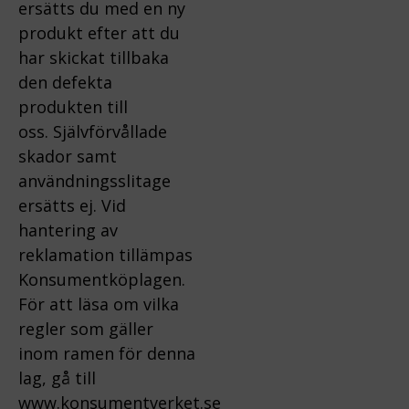
ersätts du med en ny
produkt efter att du
har skickat tillbaka
den defekta
produkten till
oss.
Självförvållade
skador samt
användningsslitage
ersätts ej.
Vid
hantering av
reklamation tillämpas
Konsumentköplagen.
För att läsa om vilka
regler som gäller
inom ramen för denna
lag, gå till
www.konsumentverket.s
e