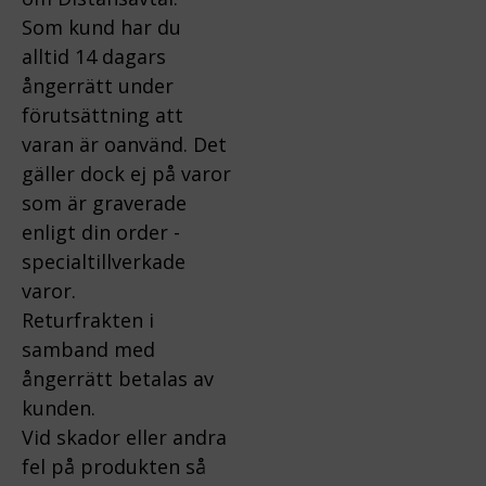
Som kund har du
alltid 14 dagars
ångerrätt under
förutsättning att
varan är oanvänd. Det
gäller dock ej på varor
som är graverade
enligt din order -
specialtillverkade
varor.
Returfrakten i
samband med
ångerrätt betalas av
kunden.
Vid skador eller andra
fel på produkten så