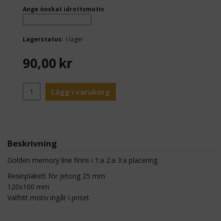
Ange önskat idrottsmotiv
Lagerstatus:
I lager
90,00
kr
Lägg i varukorg
Beskrivning
Golden memory line finns i 1:a 2:a 3:a placering.
Resinplakett för jetong 25 mm
120x100 mm
Valfritt motiv ingår i priset