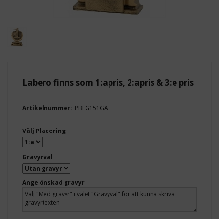
Labero finns som 1:apris, 2:apris & 3:e pris
Artikelnummer:
PBFG151GA
Välj Placering
Gravyrval
Ange önskad gravyr