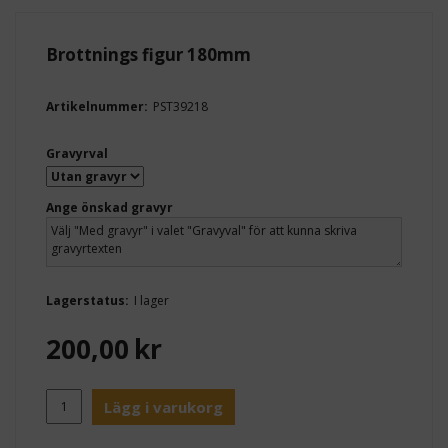
Brottnings figur 180mm
Artikelnummer:
PST39218
Gravyrval
Ange önskad gravyr
Lagerstatus:
I lager
200,00
kr
Lägg i varukorg