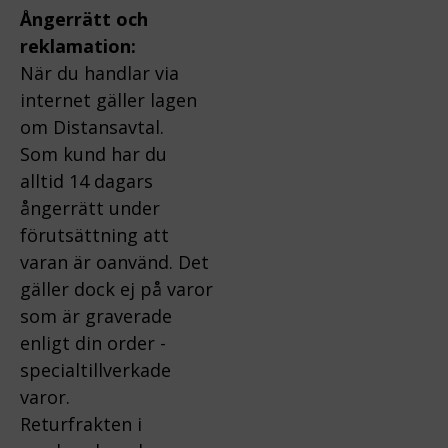
Ångerrätt och
reklamation:
När du handlar via
internet gäller lagen
om Distansavtal.
Som kund har du
alltid 14 dagars
ångerrätt under
förutsättning att
varan är oanvänd. Det
gäller dock ej på varor
som är graverade
enligt din order -
specialtillverkade
varor.
Returfrakten i