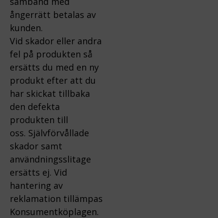
samband med
ångerrätt betalas av
kunden.
Vid skador eller andra
fel på produkten så
ersätts du med en ny
produkt efter att du
har skickat tillbaka
den defekta
produkten till
oss.
Självförvållade
skador samt
användningsslitage
ersätts ej.
Vid
hantering av
reklamation tillämpas
Konsumentköplagen.