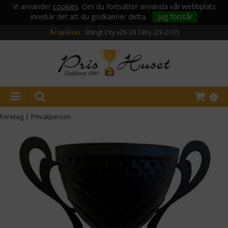
Vi använder
cookies
. Om du fortsätter använda vår webbplats
innebär det att du godkänner detta.
Jag förstår
Årsplåtar
Stängt City v28-30
Täby (23-27/7)
0
Företag
|
Privatperson