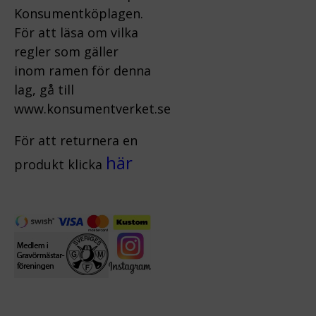
Konsumentköplagen.
För att läsa om vilka
regler som gäller
inom ramen för denna
lag, gå till
www.konsumentverket.s
e
För att returnera en
här
produkt klicka