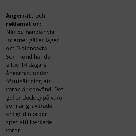
Ångerrätt och
reklamation:
När du handlar via
internet gäller lagen
om Distansavtal.
Som kund har du
alltid 14 dagars
ångerrätt under
förutsättning att
varan är oanvänd. Det
gäller dock ej på varor
som är graverade
enligt din order -
specialtillverkade
varor.