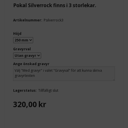
Pokal Silverrock finns i 3 storlekar.
Artikelnummer:
Psilverrock3
Höjd
Gravyrval
Ange önskad gravyr
Lagerstatus:
Tillfälligt slut
320,00
kr