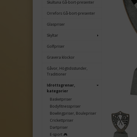
Skultuna Gå-bort-presenter
Orrefors Gå-bort-presenter
Glaspriser
Skyltar
Golfpriser
Gravera klockor
Gåvor, Högtidsstunder,
Traditioner
Idrottsgrenar,
kategorier
Basketpriser
Bodyfitnesspriser
Bowlingpriser, Boulepriser
Crickettpriser
Dartpriser
E-sport 🎮