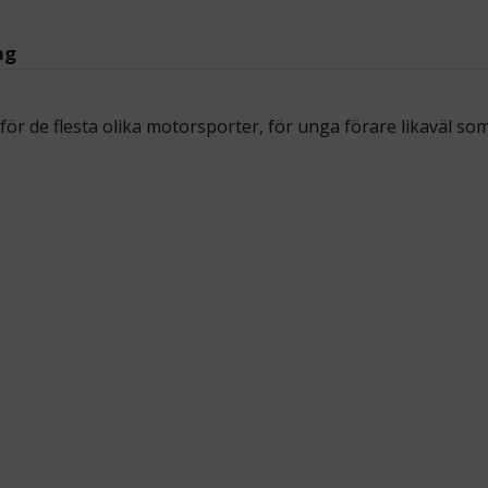
ng
för de flesta olika motorsporter, för unga förare likaväl som