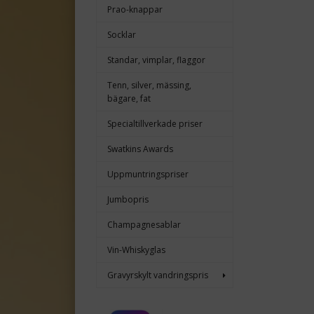
Prao-knappar
Socklar
Standar, vimplar, flaggor
Tenn, silver, mässing,
bägare, fat
Specialtillverkade priser
Swatkins Awards
Uppmuntringspriser
Jumbopris
Champagnesablar
Vin-Whiskyglas
Gravyrskylt vandringspris