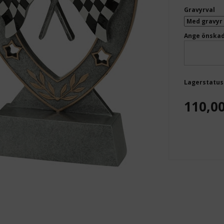
Gravyrval
Ange önskad
Lagerstatus
110,0