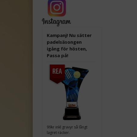
Kampanj! Nu sätter
padelsäsongen
igång för hösten,
Passa på!
99kr inkl gravyr så långt
lagret räcker.