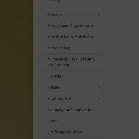
Medaljer
Medaljband långa & korta
Motivbrickor & Motivfolier
Medaljetuier
Minnestavlor, Wall of Fame,
KM, Sponsor
Plaketter
Pokaler
Klubbmärken
Namnskyltar/Namnbrickor
Lotter
Ordförandeklubbor