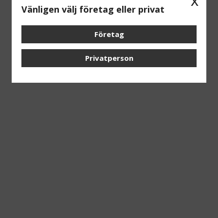
x
Vänligen välj företag eller privat
Företag
Privatperson