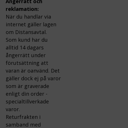
Ångerrätt och
reklamation:
När du handlar via
internet gäller lagen
om Distansavtal.
Som kund har du
alltid 14 dagars
ångerrätt under
förutsättning att
varan är oanvänd. Det
gäller dock ej på varor
som är graverade
enligt din order -
specialtillverkade
varor.
Returfrakten i
samband med