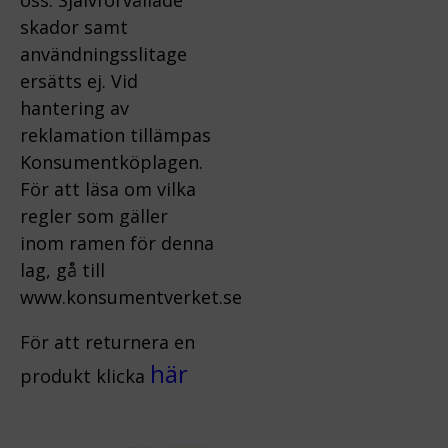
skador samt
användningsslitage
ersätts ej.
Vid
hantering av
reklamation tillämpas
Konsumentköplagen.
För att läsa om vilka
regler som gäller
inom ramen för denna
lag, gå till
www.konsumentverket.s
e
För att returnera en
här
produkt klicka