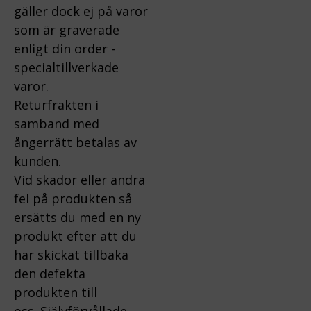
gäller dock ej på varor
som är graverade
enligt din order -
specialtillverkade
varor.
Returfrakten i
samband med
ångerrätt betalas av
kunden.
Vid skador eller andra
fel på produkten så
ersätts du med en ny
produkt efter att du
har skickat tillbaka
den defekta
produkten till
oss.
Självförvållade