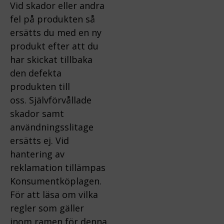
Vid skador eller andra
fel på produkten så
ersätts du med en ny
produkt efter att du
har skickat tillbaka
den defekta
produkten till
oss.
Självförvållade
skador samt
användningsslitage
ersätts ej.
Vid
hantering av
reklamation tillämpas
Konsumentköplagen.
För att läsa om vilka
regler som gäller
inom ramen för denna