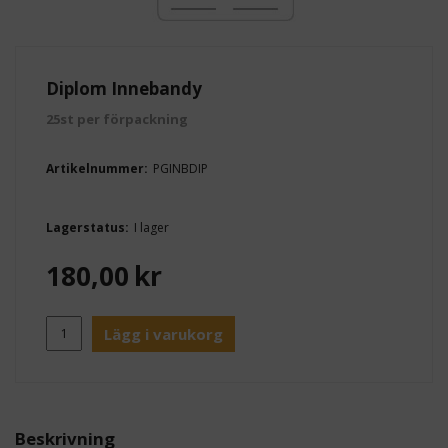
Diplom Innebandy
25st per förpackning
Artikelnummer:
PGINBDIP
Lagerstatus:
I lager
180,00
kr
Lägg i varukorg
Beskrivning