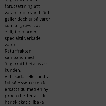
förutsättning att
varan är oanvänd. Det
gäller dock ej på varor
som är graverade
enligt din order -
specialtillverkade
varor.
Returfrakten i
samband med
ångerrätt betalas av
kunden.
Vid skador eller andra
fel på produkten så
ersätts du med en ny
produkt efter att du
har skickat tillbaka