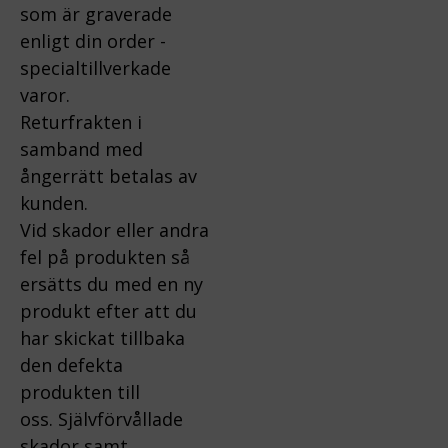
som är graverade
enligt din order -
specialtillverkade
varor.
Returfrakten i
samband med
ångerrätt betalas av
kunden.
Vid skador eller andra
fel på produkten så
ersätts du med en ny
produkt efter att du
har skickat tillbaka
den defekta
produkten till
oss.
Självförvållade
skador samt