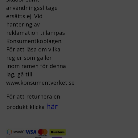
användningsslitage
ersätts ej.
Vid
hantering av
reklamation tillämpas
Konsumentköplagen.
För att läsa om vilka
regler som gäller
inom ramen för denna
lag, gå till
www.konsumentverket.s
e
För att returnera en
här
produkt klicka