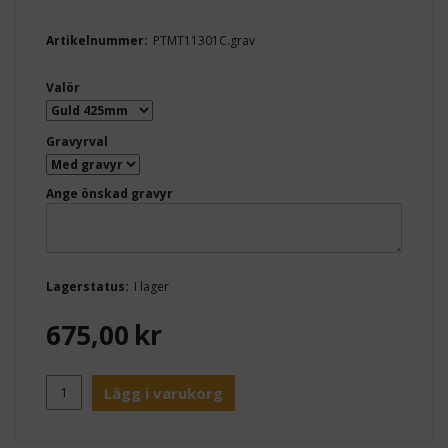
Artikelnummer:
PTMT11301C.grav
Valör
Gravyrval
Ange önskad gravyr
Lagerstatus:
I lager
675,00
kr
Lägg i varukorg