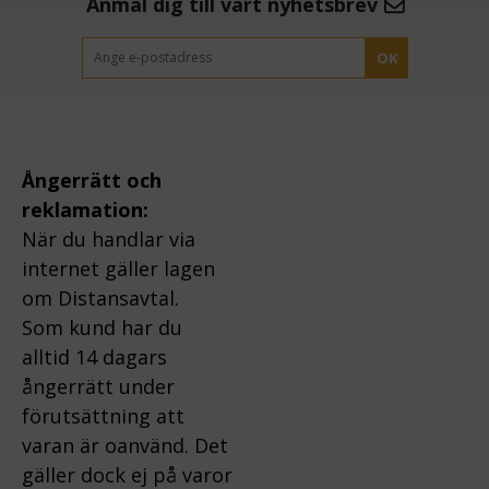
Anmäl dig till vårt nyhetsbrev
OK
Ångerrätt och
reklamation:
När du handlar via
internet gäller lagen
om Distansavtal.
Som kund har du
alltid 14 dagars
ångerrätt under
förutsättning att
varan är oanvänd. Det
gäller dock ej på varor