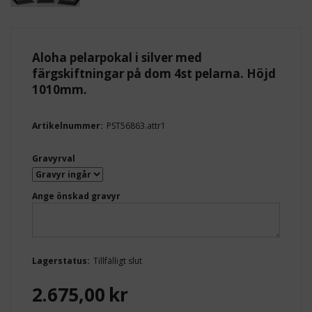
Aloha pelarpokal i silver med
färgskiftningar på dom 4st pelarna. Höjd
1010mm.
Artikelnummer:
PST56863.attr1
Gravyrval
Ange önskad gravyr
Lagerstatus:
Tillfälligt slut
2.675,00
kr