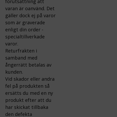
förutsättning att
varan är oanvänd. Det
gäller dock ej på varor
som är graverade
enligt din order -
specialtillverkade
varor.
Returfrakten i
samband med
ångerrätt betalas av
kunden.
Vid skador eller andra
fel på produkten så
ersätts du med en ny
produkt efter att du
har skickat tillbaka
den defekta