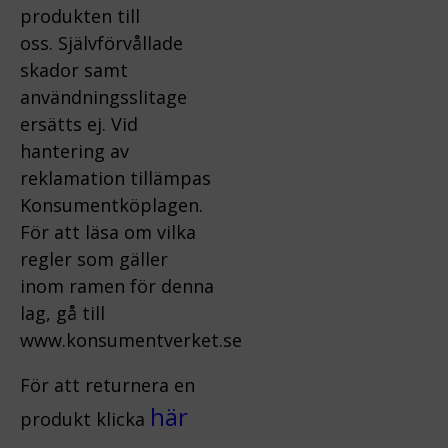
produkten till
oss.
Självförvållade
skador samt
användningsslitage
ersätts ej.
Vid
hantering av
reklamation tillämpas
Konsumentköplagen.
För att läsa om vilka
regler som gäller
inom ramen för denna
lag, gå till
www.konsumentverket.s
e
För att returnera en
här
produkt klicka