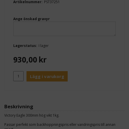
Artikelnummer:
PST37251
Ange önskad gravyr
Lagerstatus:
I lager
930,00
kr
Lägg i varukorg
Beskrivning
Victory Eagle 300mm hög vikt 1kg.
Passar perfekt som backhoppningspris eller vandringspris till annan