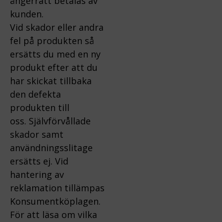
ångerrätt betalas av
kunden.
Vid skador eller andra
fel på produkten så
ersätts du med en ny
produkt efter att du
har skickat tillbaka
den defekta
produkten till
oss.
Självförvållade
skador samt
användningsslitage
ersätts ej.
Vid
hantering av
reklamation tillämpas
Konsumentköplagen.
För att läsa om vilka