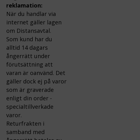
reklamation:
När du handlar via
internet gäller lagen
om Distansavtal.
Som kund har du
alltid 14 dagars
ångerrätt under
förutsättning att
varan är oanvänd. Det
gäller dock ej på varor
som är graverade
enligt din order -
specialtillverkade
varor.
Returfrakten i
samband med