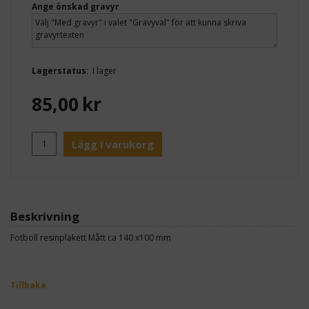
Ange önskad gravyr
Lagerstatus:
I lager
85,00
kr
Lägg i varukorg
Beskrivning
Fotboll resinplakett Mått ca 140 x100 mm
Tillbaka