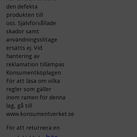
den defekta
produkten till
oss.
Självförvållade
skador samt
användningsslitage
ersätts ej.
Vid
hantering av
reklamation tillämpas
Konsumentköplagen.
För att läsa om vilka
regler som gäller
inom ramen för denna
lag, gå till
www.konsumentverket.s
e
För att returnera en