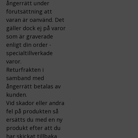
ångerrätt under
förutsättning att
varan är oanvänd. Det
gäller dock ej på varor
som är graverade
enligt din order -
specialtillverkade
varor.
Returfrakten i
samband med
ångerrätt betalas av
kunden.
Vid skador eller andra
fel på produkten så
ersätts du med en ny
produkt efter att du
har skickat tillbaka