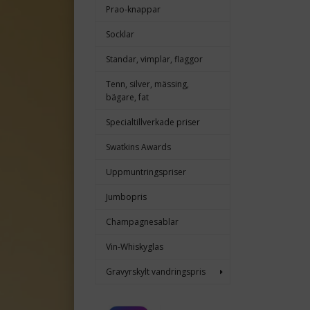
Prao-knappar
Socklar
Standar, vimplar, flaggor
Tenn, silver, mässing,
bägare, fat
Specialtillverkade priser
Swatkins Awards
Uppmuntringspriser
Jumbopris
Champagnesablar
Vin-Whiskyglas
Gravyrskylt vandringspris