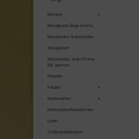
Medaljer
Medaljband långa & korta
Motivbrickor & Motivfolier
Medaljetuier
Minnestavlor, Wall of Fame,
KM, Sponsor
Plaketter
Pokaler
Klubbmärken
Namnskyltar/Namnbrickor
Lotter
Ordförandeklubbor