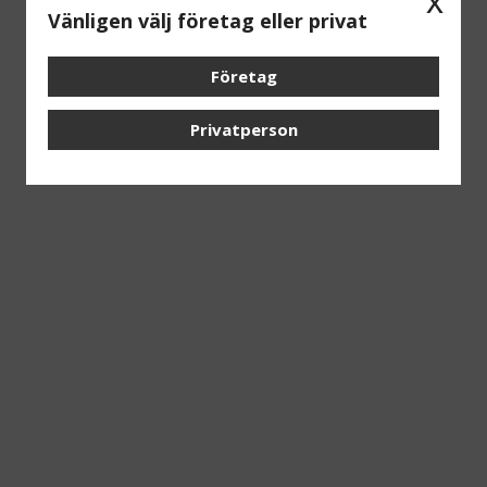
x
Vänligen välj företag eller privat
Företag
Privatperson