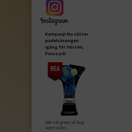
Kampanj! Nu sätter
padelsäsongen
igång för hösten,
Passa på!
99kr inkl gravyr så långt
lagret räcker.