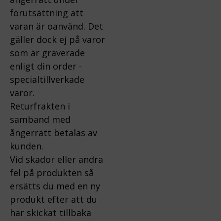
förutsättning att
varan är oanvänd. Det
gäller dock ej på varor
som är graverade
enligt din order -
specialtillverkade
varor.
Returfrakten i
samband med
ångerrätt betalas av
kunden.
Vid skador eller andra
fel på produkten så
ersätts du med en ny
produkt efter att du
har skickat tillbaka