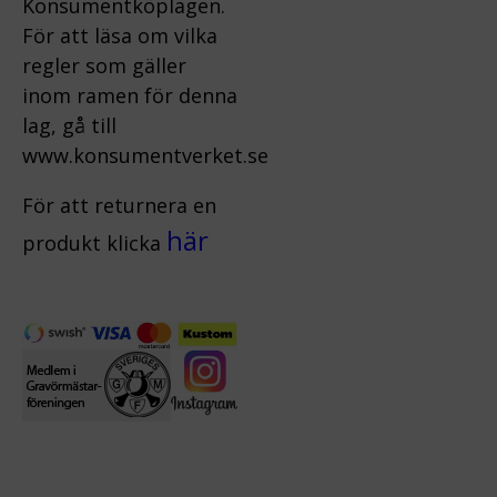
Konsumentköplagen.
För att läsa om vilka
regler som gäller
inom ramen för denna
lag, gå till
www.konsumentverket.s
e
För att returnera en
här
produkt klicka