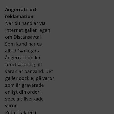
Ångerrätt och
reklamation:
När du handlar via
internet gäller lagen
om Distansavtal.
Som kund har du
alltid 14 dagars
ångerrätt under
förutsättning att
varan är oanvänd. Det
gäller dock ej på varor
som är graverade
enligt din order -
specialtillverkade
varor.
Returfrakten i