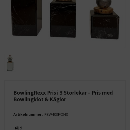
Bowlingflexx Pris i 3 Storlekar – Pris med
Bowlingklot & Käglor
Artikelnummer:
PBW403FX040
Höjd