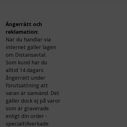
Ångerrätt och
reklamation:
När du handlar via
internet gäller lagen
om Distansavtal.
Som kund har du
alltid 14 dagars
ångerrätt under
förutsättning att
varan är oanvänd. Det
gäller dock ej på varor
som är graverade
enligt din order -
specialtillverkade