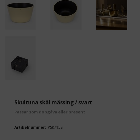
Skultuna skål mässing / svart
Passar som dopgåva eller present.
Artikelnummer:
PSK715S