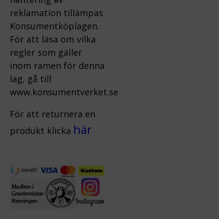
reklamation tillämpas
Konsumentköplagen.
För att läsa om vilka
regler som gäller
inom ramen för denna
lag, gå till
www.konsumentverket.s
e
För att returnera en
här
produkt klicka