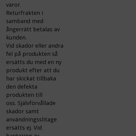
varor.
Returfrakten i
samband med
ångerrätt betalas av
kunden.
Vid skador eller andra
fel på produkten så
ersätts du med en ny
produkt efter att du
har skickat tillbaka
den defekta
produkten till
oss.
Självförvållade
skador samt
användningsslitage
ersätts ej.
Vid
hantering av